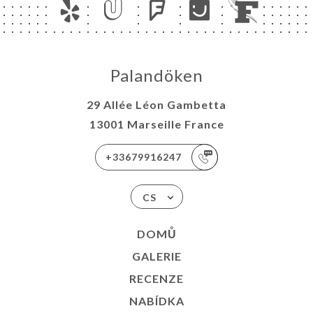
Palandöken
29 Allée Léon Gambetta
13001 Marseille France
+33679916247
CS
DOMŮ
GALERIE
RECENZE
NABÍDKA