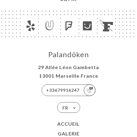
Palandöken
29 Allée Léon Gambetta
13001 Marseille France
+33679916247
FR
ACCUEIL
GALERIE