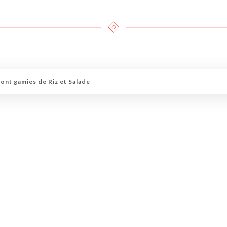
ont gamies de Riz et Salade
e