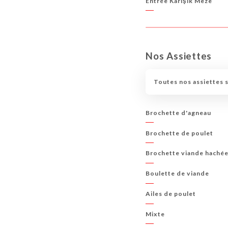
Entrée Karişik Meze
Nos Assiettes
Toutes nos assiettes s
Brochette d'agneau
Brochette de poulet
Brochette viande haché
Boulette de viande
Ailes de poulet
Mixte