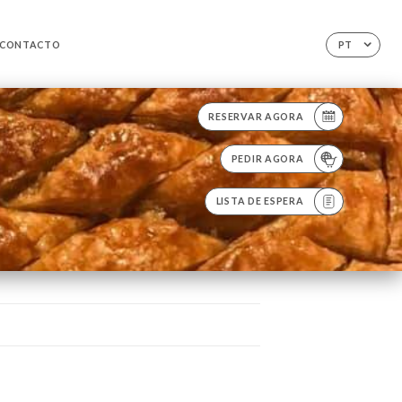
CONTACTO
PT
RESERVAR AGORA
PEDIR AGORA
LISTA DE ESPERA