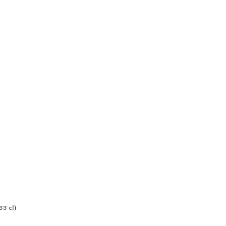
33 cl)