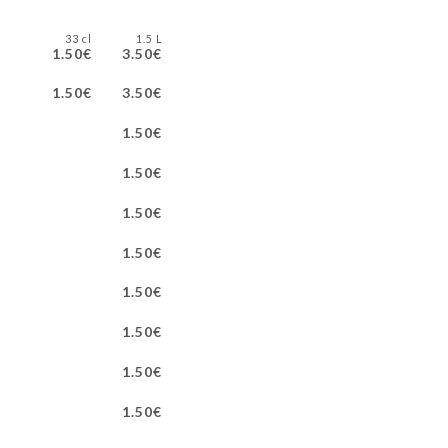
33 cl
1.5 L
1.50€
3.50€
1.50€
3.50€
1.50€
1.50€
1.50€
1.50€
1.50€
1.50€
1.50€
1.50€