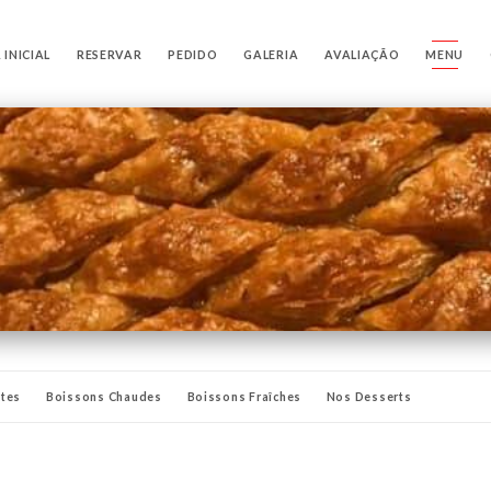
 INICIAL
RESERVAR
PEDIDO
GALERIA
AVALIAÇÃO
MENU
ttes
Boissons Chaudes
Boissons Fraîches
Nos Desserts