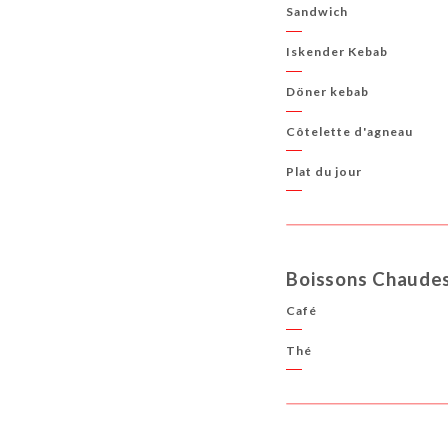
Sandwich
Iskender Kebab
Döner kebab
Côtelette d'agneau
Plat du jour
Boissons Chaude
Café
Thé