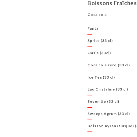
Boissons Fraîches
Coca cola
Fanta
Sprite (33 cl)
Oasis (33cl)
Coca cola zéro (33 cl)
Ice Tea (33 cl)
Eau Cristaline (33 cl)
Seven Up (33 cl)
Sweeps Agrum (33 cl)
Boisson Ayran (turque) (