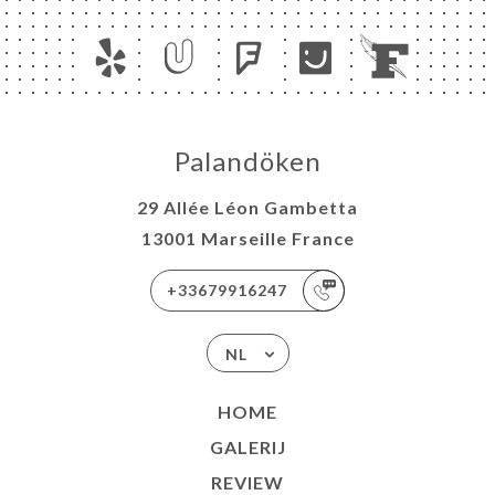
Palandöken
29 Allée Léon Gambetta
13001 Marseille France
+33679916247
NL
HOME
GALERIJ
REVIEW